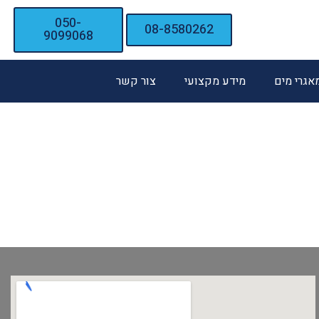
050-
08-8580262
9099068
מאגרי מים
מידע מקצועי
צור קשר