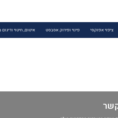
ציפוי אפוקסי
פינוי ופירוק אסבסט
איטום, חיטוי ודיגום 
קשר