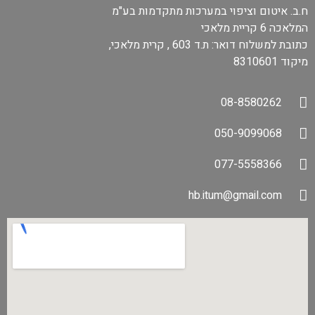
ח.ב. איטום וציפוי במערכות מתקדמות בע"מ
המלאכה 6 קריית מלאכי
כתובת למשלוח דואר: ת.ד 603 , קרית מלאכי,
מיקוד 8310601
08-8580262
050-9099068
077-5558366
hb.itum@gmail.com