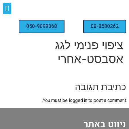
איטום, חיטוי ודיגום מאגרי מים
050-9099068
08-8580262
ציפוי פנימי לגג
אסבסט-אחרי
כתיבת תגובה
You must be logged in to post a comment.
ניווט באתר