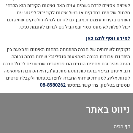
לעיתים צפויים לרדת גשמים עזים מאד ואיטום הקירות הוא הכרחי.
חלחול של מים בסדקים או בשל איטום לקוי יכול לפגוע עם
השנים בקירות עצמם וכמובן גם לגרום לנזילות ולנזקים שתיקונם
יכול לעלות לא מעט כסף ובמקביל גם לגרום לעוגמת נפש.
למידע נוסף לחצו כאן
זקוקים לשירותיה של חברה המתמחה בתחום האיטום ומבצעת בין
היתר גם עבודות בגובה באמצעות סנפלינג? שירות ברמה גבוהה,
מענה מהיר וגם מחירים הוגנים הם פרמטרים שחשובים לכם? חברת
ח.ב איטום וציפוי במערכות מתקדמות בע"מ, היא הכתובת המתאימה
לפנות אליה. לסקירת שירותי החברה, לחצו בכפתור ולקבלת פרטים
נוספים בטלפון, צרו קשר במספר
08-8580262
ניווט באתר
דף הבית